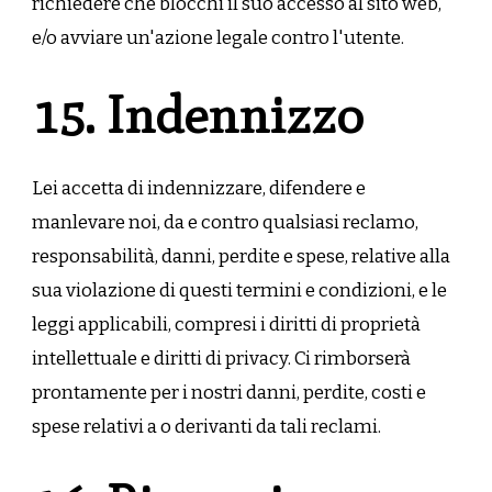
richiedere che blocchi il suo accesso al sito web,
e/o avviare un'azione legale contro l'utente.
15. Indennizzo
Lei accetta di indennizzare, difendere e
manlevare noi, da e contro qualsiasi reclamo,
responsabilità, danni, perdite e spese, relative alla
sua violazione di questi termini e condizioni, e le
leggi applicabili, compresi i diritti di proprietà
intellettuale e diritti di privacy. Ci rimborserà
prontamente per i nostri danni, perdite, costi e
spese relativi a o derivanti da tali reclami.