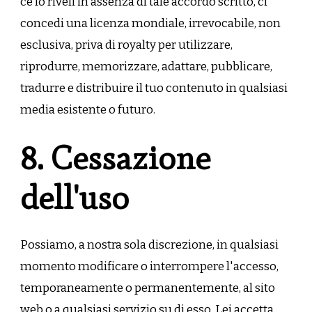
ce lo riveli in assenza di tale accordo scritto, ci
concedi una licenza mondiale, irrevocabile, non
esclusiva, priva di royalty per utilizzare,
riprodurre, memorizzare, adattare, pubblicare,
tradurre e distribuire il tuo contenuto in qualsiasi
media esistente o futuro.
8. Cessazione
dell'uso
Possiamo, a nostra sola discrezione, in qualsiasi
momento modificare o interrompere l'accesso,
temporaneamente o permanentemente, al sito
web o a qualsiasi servizio su di esso. Lei accetta