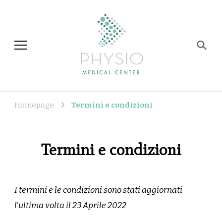
Physio Medical Center
Centro di fisioterapia e
riabilitazione a Roma
Homepage
Termini e condizioni
Termini e condizioni
I termini e le condizioni sono stati aggiornati
l'ultima volta il 23 Aprile 2022