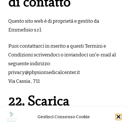
di contatto
Questo sito web è di proprietà e gestito da
Emmefisio s.r.l.
Puoi contattarci in merito a questi Termini e
Condizioni scrivendoci o inviandoci un'e-mail al
seguente indirizzo:
privacy@physiomedicalcenter.it
Via Cassia , 711
22. Scarica
Gestisci Consenso Cookie
You can also
download
our Terms and Conditions