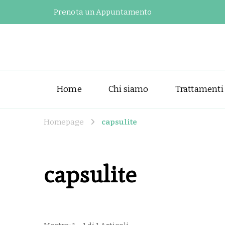
Prenota un Appuntamento
Home
Chi siamo
Trattamenti
Homepage
capsulite
capsulite