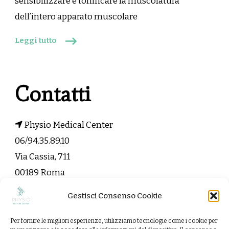
sensibilizzare e tonificare la muscolatura
dell’intero apparato muscolare
Leggi tutto
Contatti
Physio Medical Center
06/94.35.89.10
Via Cassia, 711
00189 Roma
Gestisci Consenso Cookie
info@physiomedicalcenter.it
Per fornire le migliori esperienze, utilizziamo tecnologie come i cookie per