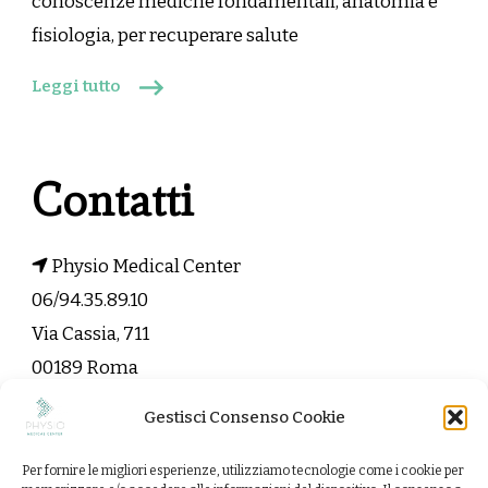
conoscenze mediche fondamentali, anatomia e
fisiologia, per recuperare salute
Leggi tutto
Contatti
Physio Medical Center
06/94.35.89.10
Via Cassia, 711
00189 Roma
Gestisci Consenso Cookie
info@physiomedicalcenter.it
Per fornire le migliori esperienze, utilizziamo tecnologie come i cookie per