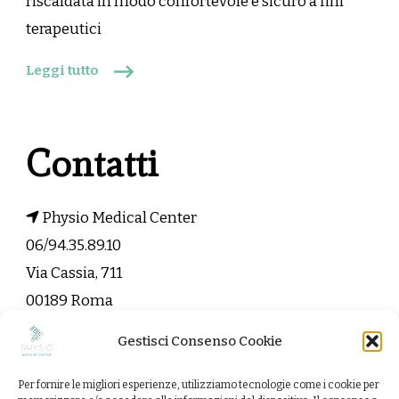
riscaldata in modo confortevole e sicuro a fini
terapeutici
Leggi tutto
Contatti
Physio Medical Center
06/94.35.89.10
Via Cassia, 711
00189 Roma
Gestisci Consenso Cookie
info@physiomedicalcenter.it
Per fornire le migliori esperienze, utilizziamo tecnologie come i cookie per