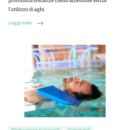
profondità sostanze medicamentose senza
l’utilizzo di aghi
Leggi tutto
Rieducazione funzionale
Trattamenti