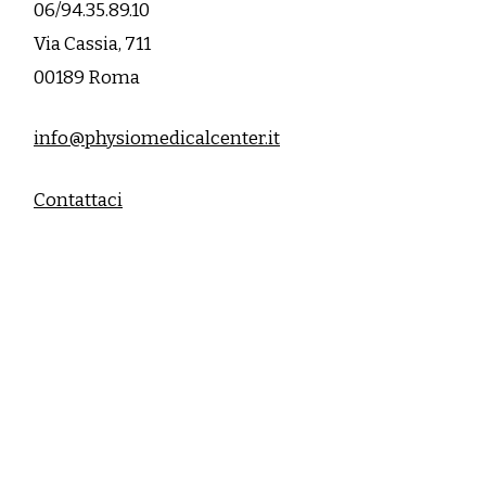
06/94.35.89.10
Via Cassia, 711
00189 Roma
info@physiomedicalcenter.it
Contattaci