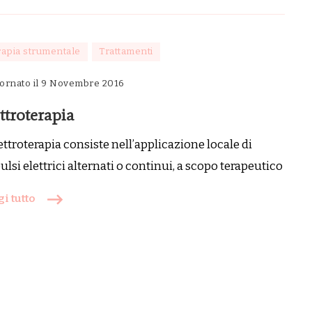
rapia strumentale
Trattamenti
ornato il
9 Novembre 2016
ttroterapia
ettroterapia consiste nell’applicazione locale di
lsi elettrici alternati o continui, a scopo terapeutico
i tutto