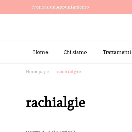
Prenota un Appuntamento
Home
Chi siamo
Trattamenti
Homepage
rachialgie
rachialgie