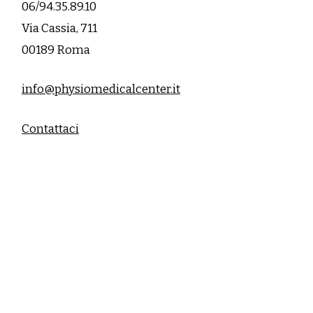
06/94.35.89.10
Via Cassia, 711
00189 Roma
info@physiomedicalcenter.it
Contattaci