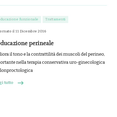
educazione funzionale
Trattamenti
ornato il
11 Dicembre 2016
educazione perineale
iora il tono e la contrattilità dei muscoli del perineo,
ortante nella terapia conservativa uro-ginecologica
olonproctologica
i tutto