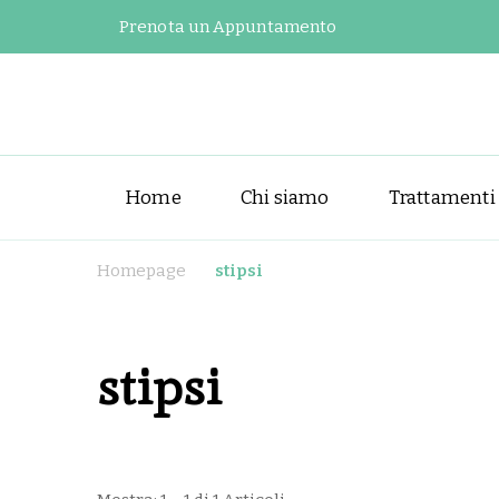
Prenota un Appuntamento
Home
Chi siamo
Trattamenti
Homepage
stipsi
stipsi