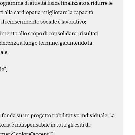
ogramma di attività fisica finalizzato a ridurre le
i alla cardiopatia, migliorare la capacità
 il reinserimento sociale e lavorativo;
mento allo scopo di consolidare i risultati
’aderenza a lungo termine, garantendo la
ale.
le”]
si fonda su un progetto riabilitativo individuale. La
a è indispensabile in tutti gli esiti di:
kmark” color=”accent1″]