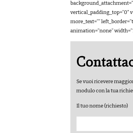
background_attachment=””
vertical_padding_top=”0″ 
more_text=”” left_border=”tr
animation=”none” width=”1/
Contattac
Se vuoi ricevere maggior
modulo con la tua richie
Il tuo nome (richiesto)