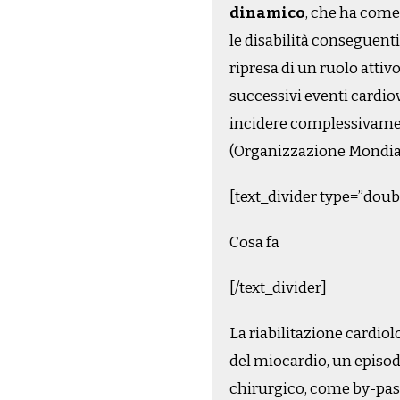
dinamico
, che ha come 
le disabilità conseguenti
ripresa di un ruolo attivo 
successivi eventi cardiova
incidere complessivamen
(Organizzazione Mondial
[text_divider type=”doub
Cosa fa
[/text_divider]
La riabilitazione cardio
del miocardio, un episod
chirurgico, come by-pass