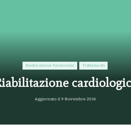
Rieducazione funzionale
Trattamenti
iabilitazione cardiologi
Aggiornato il
9 Novembre 2016