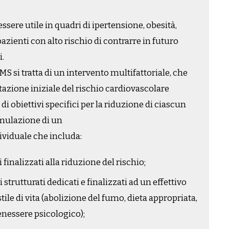
sere utile in quadri di ipertensione, obesità,
zienti con alto rischio di contrarre in futuro
i.
S si tratta di un intervento multifattoriale, che
azione iniziale del rischio cardiovascolare
 di obiettivi specifici per la riduzione di ciascun
ormulazione di un
ividuale che includa:
 finalizzati alla riduzione del rischio;
trutturati dedicati e finalizzati ad un effettivo
le di vita (abolizione del fumo, dieta appropriata,
enessere psicologico);