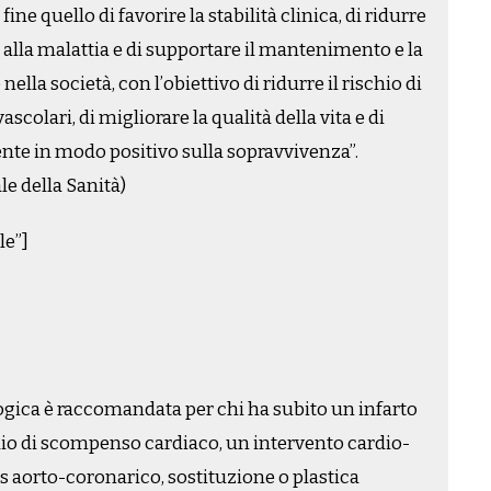
fine quello di favorire la stabilità clinica, di ridurre
 alla malattia e di supportare il mantenimento e la
nella società, con l’obiettivo di ridurre il rischio di
scolari, di migliorare la qualità della vita e di
te in modo positivo sulla sopravvivenza”.
e della Sanità)
le”]
logica è raccomandata per chi ha subito un infarto
io di scompenso cardiaco, un intervento cardio-
 aorto-coronarico, sostituzione o plastica