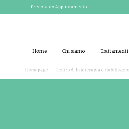
Prenota un Appuntamento
Home
Chi siamo
Trattamenti
Homepage
Centro di fisioterapia e riabilitaz