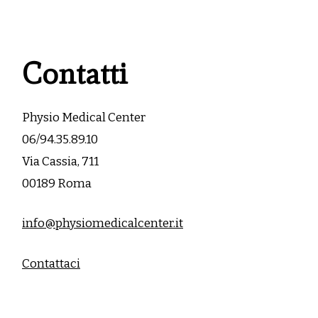
Contatti
Physio Medical Center
06/94.35.89.10
Via Cassia, 711
00189 Roma
info@physiomedicalcenter.it
Contattaci