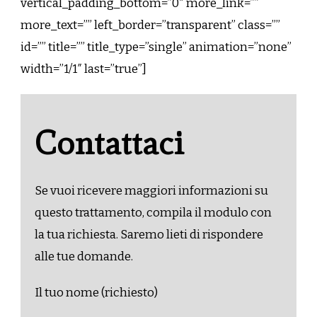
vertical_padding_bottom=”0″ more_link=””
more_text=”” left_border=”transparent” class=””
id=”” title=”” title_type=”single” animation=”none”
width=”1/1″ last=”true”]
Contattaci
Se vuoi ricevere maggiori informazioni su
questo trattamento, compila il modulo con
la tua richiesta. Saremo lieti di rispondere
alle tue domande.
Il tuo nome (richiesto)