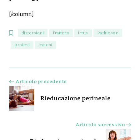
[/column]
distorsioni
fratture
ictus
Parkinson
protesi
traumi
Navigazione
Articolo precedente
articoli
Rieducazione perineale
Articolo successivo