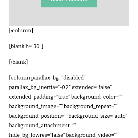
[/column]
[blank h=”30″]
[/blank]
[column parallax_bg=”disabled”
parallax_bg_inertia=”-0.2″ extended=”false”
extended_padding=”true” background_color=””
background_image=”” background_repeat=””
background_position=”” background_size=”auto”
background_attachment=””
hide_bg_lowres=”false” background_video=””