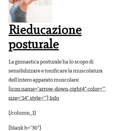
Rieducazione
posturale
La ginnastica posturale ha lo scopo di
sensibilizzare e tonificare la muscolatura
dell’intero apparato muscolare.
[icon name=”arrow-down-right4″ color=””
size=”14″ style=””] Info
[/column_1]
[blank h=”30″]