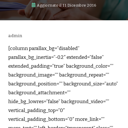
Aggiornato il
11 Dicembre 2016
admin
[column parallax_bg=”disabled”
parallax_bg_inertia=”-0.2″ extended=”false”
extended_padding=”true” background_color=””
background_image=”” background_repeat=””
background_position=”” background_size=”auto”
background_attachment=””
hide_bg_lowres=”false” background_video=””
vertical_padding_top=”0″
vertical_padding_bottom=”0″ more_link=””