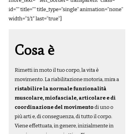
more_text=”” left_border=”transparent” class=””
id=”” title=”” title_type=”single” animation=”none”
width=”1/1″ last=”true”]
Cosa è
Rimetti in moto il tuo corpo, la vita è
movimento. La riabilitazione motoria, mira a
ristabilire la normale funzionalità
muscolare, miofasciale, articolare e di
coordinazione del movimento
di uno o
più arti e, di conseguenza, di tutto il corpo.
Viene effettuata, in genere, inizialmente in