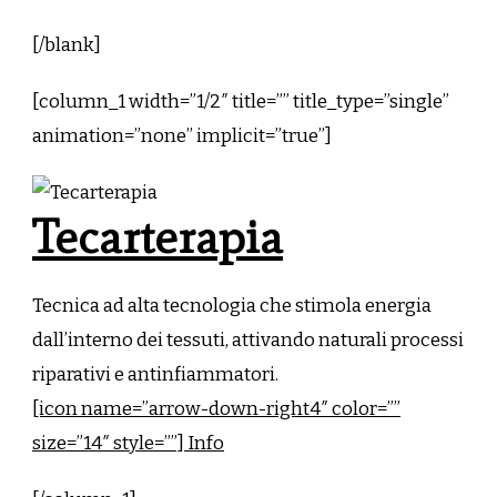
[/blank]
[column_1 width=”1/2″ title=”” title_type=”single”
animation=”none” implicit=”true”]
Tecarterapia
Tecnica ad alta tecnologia che stimola energia
dall’interno dei tessuti, attivando naturali processi
riparativi e antinfiammatori.
[icon name=”arrow-down-right4″ color=””
size=”14″ style=””] Info