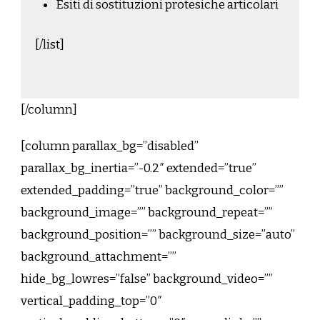
Esiti di sostituzioni protesiche articolari
[/list]
[/column]
[column parallax_bg=”disabled”
parallax_bg_inertia=”-0.2″ extended=”true”
extended_padding=”true” background_color=””
background_image=”” background_repeat=””
background_position=”” background_size=”auto”
background_attachment=””
hide_bg_lowres=”false” background_video=””
vertical_padding_top=”0″