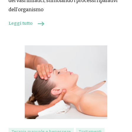
dei vasi linfatici, stimolando i processi riparativi
dell’organismo
Leggi tutto
Terapia manuale e benessere
Trattamenti