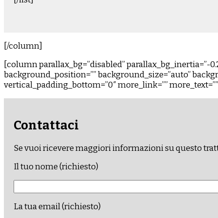
[/column]
[column parallax_bg=”disabled” parallax_bg_inertia=”-
background_position=”” background_size=”auto” backgr
vertical_padding_bottom=”0″ more_link=”” more_text=”” le
Contattaci
Se vuoi ricevere maggiori informazioni su questo trat
Il tuo nome (richiesto)
La tua email (richiesto)