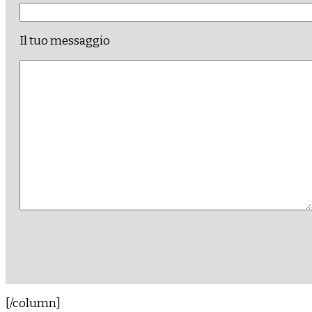
Il tuo messaggio
[/column]