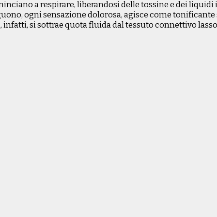
ciano a respirare, liberandosi delle tossine e dei liquidi i
nguono, ogni sensazione dolorosa, agisce come tonificante 
 infatti, si sottrae quota fluida dal tessuto connettivo lasso